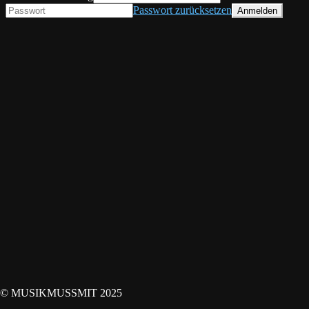
Passwort zurücksetzen
© MUSIKMUSSMIT 2025